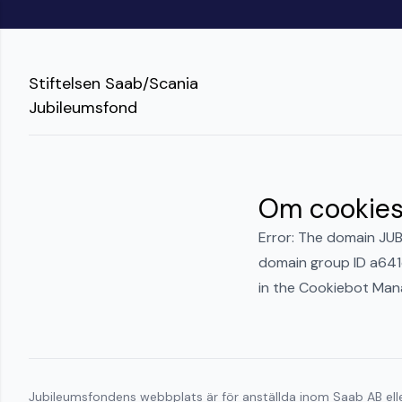
Stiftelsen Saab/Scania
Jubileumsfond
Om cookie
Error: The domain JU
domain group ID a64
in the Cookiebot Man
Jubileumsfondens webbplats är för anställda inom Saab AB elle