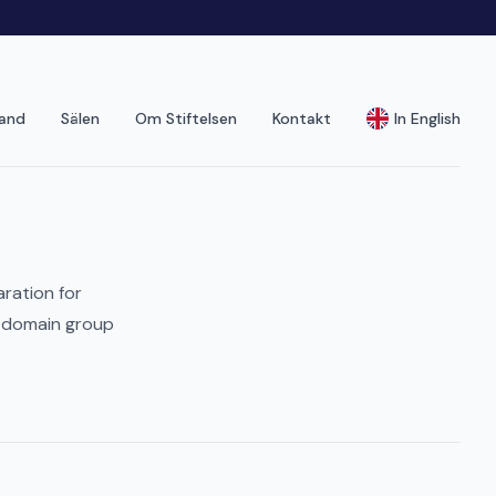
land
Sälen
Om Stiftelsen
Kontakt
In English
ration for
 domain group