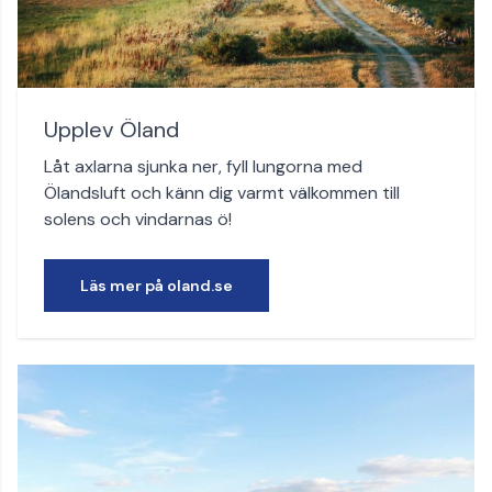
Upplev Öland
Låt axlarna sjunka ner, fyll lungorna med
Ölandsluft och känn dig varmt välkommen till
solens och vindarnas ö!
Läs mer på oland.se