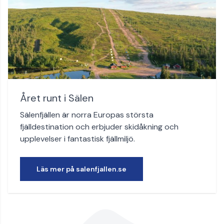
Året runt i Sälen
Sälenfjällen är norra Europas största
fjälldestination och erbjuder skidåkning och
upplevelser i fantastisk fjällmiljö.
Läs mer på salenfjallen.se