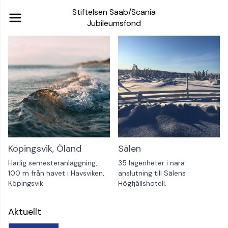
Stiftelsen Saab/Scania
Jubileumsfond
Köpingsvik, Öland
Sälen
Härlig semesteranläggning,
35 lägenheter i nära
100 m från havet i Havsviken,
anslutning till Sälens
Köpingsvik.
Högfjällshotell.
Aktuellt