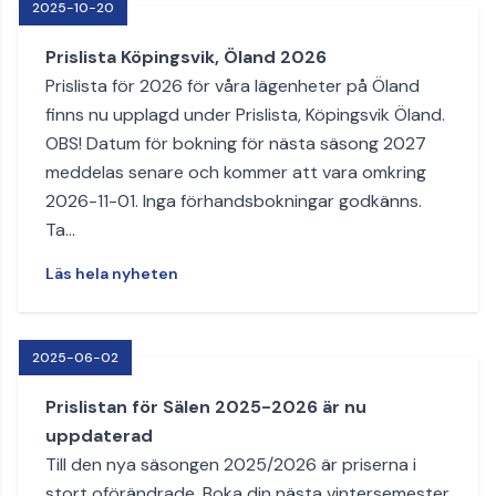
2025-10-20
Prislista Köpingsvik, Öland 2026
Prislista för 2026 för våra lägenheter på Öland
finns nu upplagd under Prislista, Köpingsvik Öland.
OBS! Datum för bokning för nästa säsong 2027
meddelas senare och kommer att vara omkring
2026-11-01. Inga förhandsbokningar godkänns.
Ta…
Läs hela nyheten
2025-06-02
Prislistan för Sälen 2025-2026 är nu
uppdaterad
Till den nya säsongen 2025/2026 är priserna i
stort oförändrade. Boka din nästa vintersemester