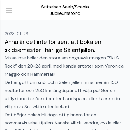
Stiftelsen Saab/Scania
Jubileumsfond
2023-01-26
Ännu är det inte för sent att boka en
skidsemester i härliga Sälenfjällen.
Missa inte heller den stora säsongsavslutningen ”Ski &
Rock” den 20-23 april, med kända artister som Veronica
Maggio och Hammerfall!
Det är gott om snö, och i Sälenfjällen finns mer än 150
nedfarter och 250 km längdspår att välja på! Gör en
utflykt med snöskoter eller hundspann, eller kanske du
vill prova Snowkite eller Icekart.
Det börjar också bli dags att planera för en
sommarvistelse i fjällen. Kanske vill du vandra, cykla eller