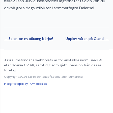
fiska? Från Jubileumsfondens lägenheter i Sälen kan du
också göra dagsutflykter i sommarfagra Dalarna!
← Sälen, en ny säsong börjar!
Upplev våren på Öland! →
Jubileumsfondens webbplats är för anställda inom Saab AB
eller Scania CV AB, samt dig som gått i pension från dessa
företag.
Copyright 2026 Stiftelsen Saab/Scania Jubileumsfond.
Integritetspolicy
|
Om cookies